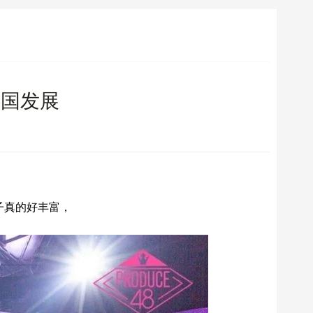
韩国发展
子真的好丰富，