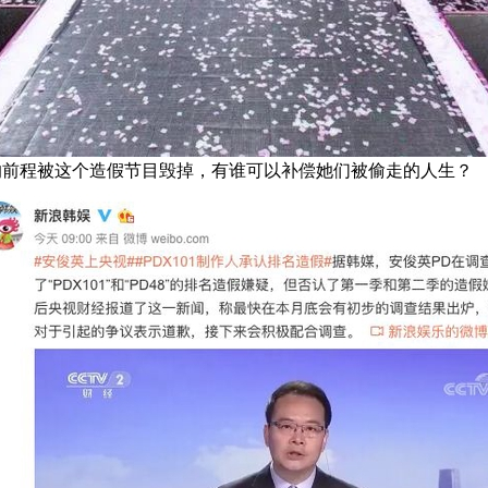
前程被这个造假节目毁掉，有谁可以补偿她们被偷走的人生？