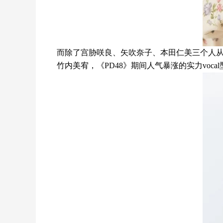
而除了宫胁咲良、矢吹奈子、本田仁美三个人从
竹内美宥，《PD48》期间人气暴涨的实力voca