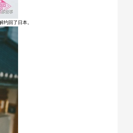
解约回了日本。