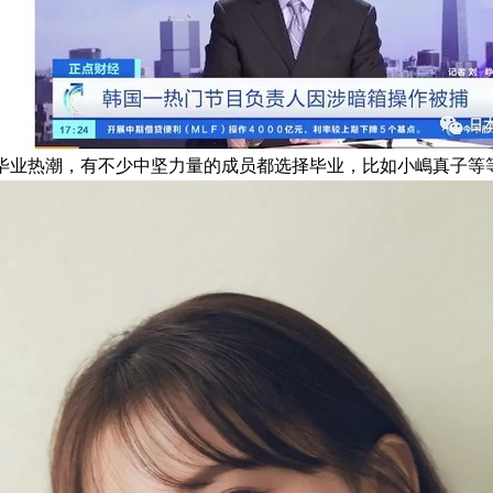
了一阵毕业热潮，有不少中坚力量的成员都选择毕业，比如小嶋真子等