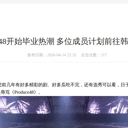
B48开始毕业热潮 多位成员计划前往
发布日期：2026-04-14 22:32 点击次数：217
想想前几年有好多精彩的剧、好多瓜吃不完，还有选秀可以看，日
Produce48》。