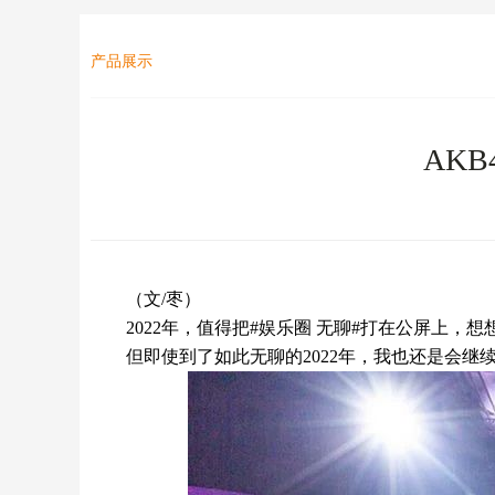
产品展示
AK
（文/枣）
2022年，值得把#娱乐圈 无聊#打在公屏上，
但即使到了如此无聊的2022年，我也还是会继续辱骂《