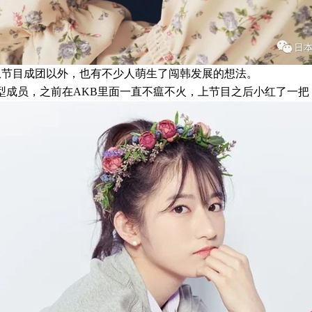
节目成团以外，也有不少人萌生了闯韩发展的想法。
l型成员，之前在AKB里面一直不瘟不火，上节目之后小红了一