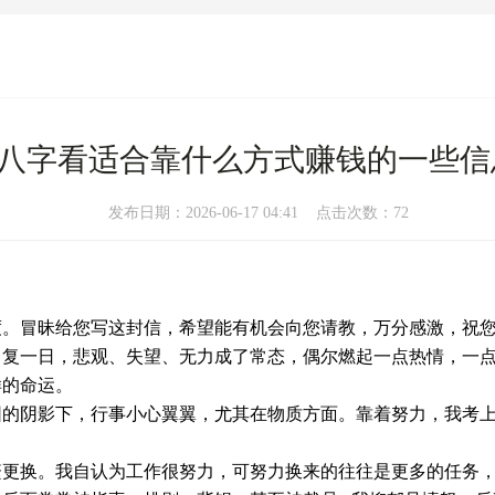
八字看适合靠什么方式赚钱的一些信
发布日期：2026-06-17 04:41 点击次数：72
度。冒昧给您写这封信，希望能有机会向您请教，万分感激，祝
日复一日，悲观、失望、无力成了常态，偶尔燃起一点热情，一
样的命运。
困的阴影下，行事小心翼翼，尤其在物质方面。靠着努力，我考
繁更换。我自认为工作很努力，可努力换来的往往是更多的任务