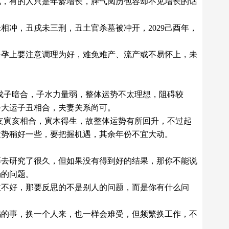
况，有的人只是年龄增长，脾气阅历包容却不见增长的话
相冲，丑戌未三刑，丑土官杀墓被冲开，2029己酉年，
备孕上要注意调理为好，难免难产、流产或不易怀上，未
且戊子暗合，子水力量弱，整体运势不太理想，阻碍较
，这步大运子丑相合，夫妻关系尚可。
地支寅亥相合，寅木得生，故整体运势有所回升，不过起
5年运势稍好一些，要把握机遇，其余年份不宜大动。
等去研究了很久，但如果没有得到好的结果，那你不能说
场的问题。
做不好，那要反思的不是别人的问题，而是你有什么问
锅的事，换一个人来，也一样会难受，但频繁换工作，不