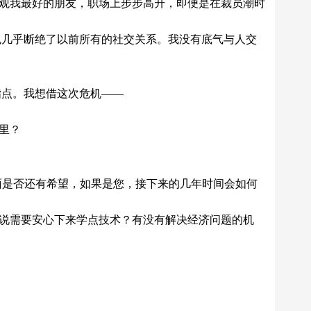
.反观我最好的朋友，职场上步步高升，即便是在裁员潮时
也几乎断绝了以前所有的社交关系。我没有底气与人交
指点。我想借这次危机——
里？
方面是否还有希望，如果是您，接下来的几年时间会如何
是说需要安心下来学点技术？有没有解决经济问题的机