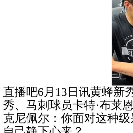
直播吧6月13日讯黄蜂
秀、马刺球员卡特·布莱
克尼佩尔：你面对这种级
自己静下心来？