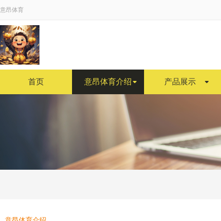
意昂体育
首页
意昂体育介绍
产品展示
意昂体育介绍